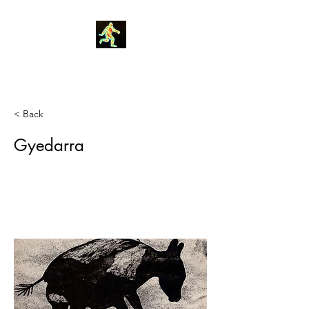
Robin Morgan
< Back
Gyedarra